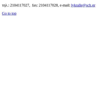
τηλ.: 2104117027, fax: 2104117028, e-mail:
lykralle@sch.gr
Go to top