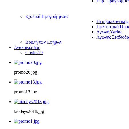
Ευρ. Προγράμμα
Σχολικά Προγράμματα
Περιβαλλοντικής
Πολιτιστικά Προ
Αγωγή Υγείας
Αγωγής Σταδιοδρ
Βουλή των Εφήβων
Ανακοινώσεις
Covid-19
promo20.jpg
promo13.jpg
biodays2018.jpg