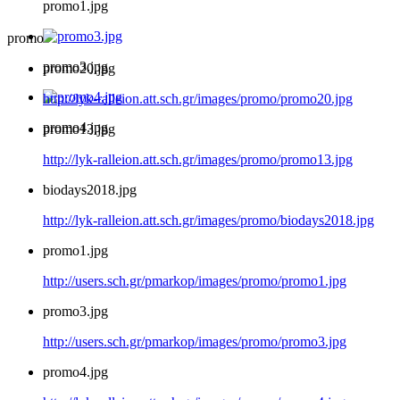
promo1.jpg
promo
promo3.jpg
promo20.jpg
http://lyk-ralleion.att.sch.gr/images/promo/promo20.jpg
promo4.jpg
promo13.jpg
http://lyk-ralleion.att.sch.gr/images/promo/promo13.jpg
biodays2018.jpg
http://lyk-ralleion.att.sch.gr/images/promo/biodays2018.jpg
promo1.jpg
http://users.sch.gr/pmarkop/images/promo/promo1.jpg
promo3.jpg
http://users.sch.gr/pmarkop/images/promo/promo3.jpg
promo4.jpg