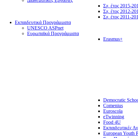
Διαθεματικές Εργασίες
Σχ. έτος 2015-20
Σχ. έτος 2012-20
Σχ. έτος 2011-20
Εκπαιδευτικά Προγράμματα
UNESCO ASPnet
Ευρωπαϊκά Προγράμματα
Erasmus+
Democratic Scho
Comenius
Euroscola
eTwinning
Food 4U
Εκπαιδευτικές Α
European Youth P