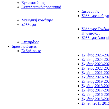
Εγκαταστάσεις
Εκπαιδευτικό προσωπικό
Διευθυντής
Σύλλογος καθηγ
Μαθητική κοινότητα
Σύλλογοι
Σύλλογος Γονέω
Κηδεμόνων
Σύλλογος Αποφο
Επετηρίδες
Δραστηριότητες
Εκδηλώσεις
Σχ. έτος 2025-20
Σχ. έτος 2024-20
Σχ. έτος 2023-20
Σχ. έτος 2022-20
Σχ. έτος 2021-20
Σχ. έτος 2020-20
Σχ. έτος 2019-20
Σχ. έτος 2018-20
Σχ. έτος 2017-20
Σχ. έτος 2016-20
Σχ. έτος 2015-20
Σχ. έτη 2011-201