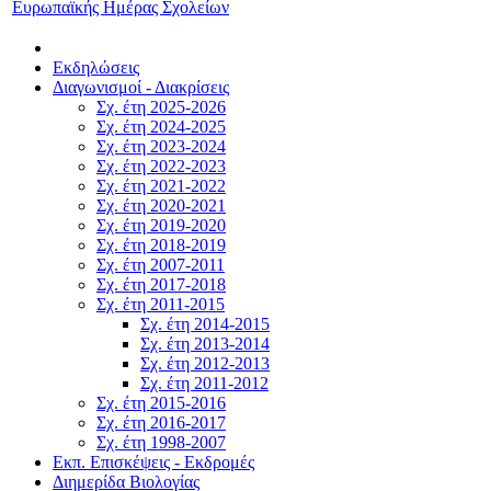
Ευρωπαϊκής Ημέρας Σχολείων
Εκδηλώσεις
Διαγωνισμοί - Διακρίσεις
Σχ. έτη 2025-2026
Σχ. έτη 2024-2025
Σχ. έτη 2023-2024
Σχ. έτη 2022-2023
Σχ. έτη 2021-2022
Σχ. έτη 2020-2021
Σχ. έτη 2019-2020
Σχ. έτη 2018-2019
Σχ. έτη 2007-2011
Σχ. έτη 2017-2018
Σχ. έτη 2011-2015
Σχ. έτη 2014-2015
Σχ. έτη 2013-2014
Σχ. έτη 2012-2013
Σχ. έτη 2011-2012
Σχ. έτη 2015-2016
Σχ. έτη 2016-2017
Σχ. έτη 1998-2007
Εκπ. Επισκέψεις - Εκδρομές
Διημερίδα Βιολογίας