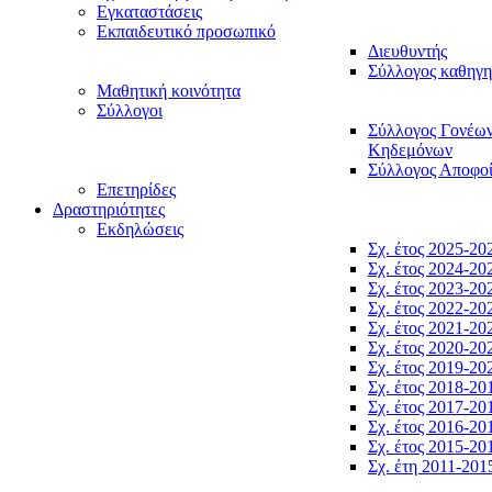
Εγκαταστάσεις
Εκπαιδευτικό προσωπικό
Διευθυντής
Σύλλογος καθηγ
Μαθητική κοινότητα
Σύλλογοι
Σύλλογος Γονέω
Κηδεμόνων
Σύλλογος Αποφο
Επετηρίδες
Δραστηριότητες
Εκδηλώσεις
Σχ. έτος 2025-20
Σχ. έτος 2024-20
Σχ. έτος 2023-20
Σχ. έτος 2022-20
Σχ. έτος 2021-20
Σχ. έτος 2020-20
Σχ. έτος 2019-20
Σχ. έτος 2018-20
Σχ. έτος 2017-20
Σχ. έτος 2016-20
Σχ. έτος 2015-20
Σχ. έτη 2011-201