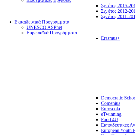
Διαθεματικές Εργασίες
Σχ. έτος 2015-20
Σχ. έτος 2012-20
Σχ. έτος 2011-20
Εκπαιδευτικά Προγράμματα
UNESCO ASPnet
Ευρωπαϊκά Προγράμματα
Erasmus+
Democratic Scho
Comenius
Euroscola
eTwinning
Food 4U
Εκπαιδευτικές Α
European Youth P