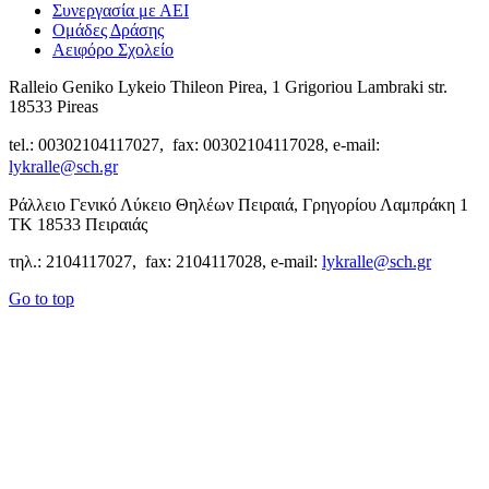
Συνεργασία με ΑΕΙ
Ομάδες Δράσης
Αειφόρο Σχολείο
Ralleio Geniko Lykeio Thileon Pirea, 1 Grigoriou Lambraki str.
18533 Pireas
tel.: 00302104117027, fax: 00302104117028, e-mail:
lykralle@sch.gr
Ράλλειο Γενικό Λύκειο Θηλέων Πειραιά, Γρηγορίου Λαμπράκη 1
ΤΚ 18533 Πειραιάς
τηλ.: 2104117027, fax: 2104117028, e-mail:
lykralle@sch.gr
Go to top