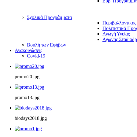
Ευρ. Προγράμμα
Σχολικά Προγράμματα
Περιβαλλοντικής
Πολιτιστικά Προ
Αγωγή Υγείας
Αγωγής Σταδιοδρ
Βουλή των Εφήβων
Ανακοινώσεις
Covid-19
promo20.jpg
promo13.jpg
biodays2018.jpg