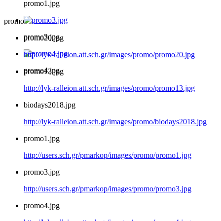
promo1.jpg
promo
promo3.jpg
promo20.jpg
http://lyk-ralleion.att.sch.gr/images/promo/promo20.jpg
promo4.jpg
promo13.jpg
http://lyk-ralleion.att.sch.gr/images/promo/promo13.jpg
biodays2018.jpg
http://lyk-ralleion.att.sch.gr/images/promo/biodays2018.jpg
promo1.jpg
http://users.sch.gr/pmarkop/images/promo/promo1.jpg
promo3.jpg
http://users.sch.gr/pmarkop/images/promo/promo3.jpg
promo4.jpg