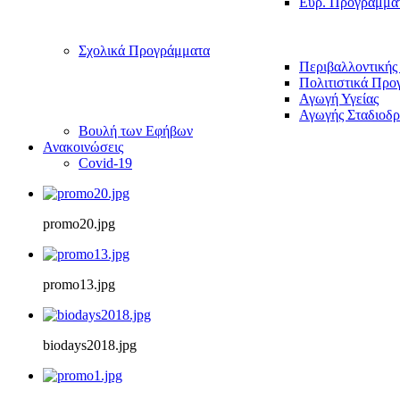
Ευρ. Προγράμμα
Σχολικά Προγράμματα
Περιβαλλοντικής
Πολιτιστικά Προ
Αγωγή Υγείας
Αγωγής Σταδιοδρ
Βουλή των Εφήβων
Ανακοινώσεις
Covid-19
promo20.jpg
promo13.jpg
biodays2018.jpg