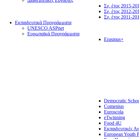
Διαθεματικές Εργασίες
Σχ. έτος 2015-20
Σχ. έτος 2012-20
Σχ. έτος 2011-20
Εκπαιδευτικά Προγράμματα
UNESCO ASPnet
Ευρωπαϊκά Προγράμματα
Erasmus+
Democratic Scho
Comenius
Euroscola
eTwinning
Food 4U
Εκπαιδευτικές Α
European Youth P