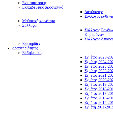
Εγκαταστάσεις
Εκπαιδευτικό προσωπικό
Διευθυντής
Σύλλογος καθηγ
Μαθητική κοινότητα
Σύλλογοι
Σύλλογος Γονέω
Κηδεμόνων
Σύλλογος Αποφο
Επετηρίδες
Δραστηριότητες
Εκδηλώσεις
Σχ. έτος 2025-20
Σχ. έτος 2024-20
Σχ. έτος 2023-20
Σχ. έτος 2022-20
Σχ. έτος 2021-20
Σχ. έτος 2020-20
Σχ. έτος 2019-20
Σχ. έτος 2018-20
Σχ. έτος 2017-20
Σχ. έτος 2016-20
Σχ. έτος 2015-20
Σχ. έτη 2011-201