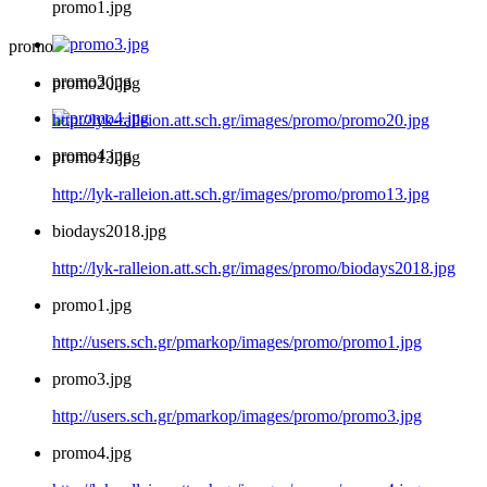
promo1.jpg
promo
promo3.jpg
promo20.jpg
http://lyk-ralleion.att.sch.gr/images/promo/promo20.jpg
promo4.jpg
promo13.jpg
http://lyk-ralleion.att.sch.gr/images/promo/promo13.jpg
biodays2018.jpg
http://lyk-ralleion.att.sch.gr/images/promo/biodays2018.jpg
promo1.jpg
http://users.sch.gr/pmarkop/images/promo/promo1.jpg
promo3.jpg
http://users.sch.gr/pmarkop/images/promo/promo3.jpg
promo4.jpg