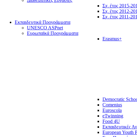
Διαθεματικές Εργασίες
Σχ. έτος 2015-20
Σχ. έτος 2012-20
Σχ. έτος 2011-20
Εκπαιδευτικά Προγράμματα
UNESCO ASPnet
Ευρωπαϊκά Προγράμματα
Erasmus+
Democratic Scho
Comenius
Euroscola
eTwinning
Food 4U
Εκπαιδευτικές Α
European Youth P