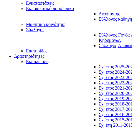
Εγκαταστάσεις
Εκπαιδευτικό προσωπικό
Διευθυντής
Σύλλογος καθηγ
Μαθητική κοινότητα
Σύλλογοι
Σύλλογος Γονέω
Κηδεμόνων
Σύλλογος Αποφο
Επετηρίδες
Δραστηριότητες
Εκδηλώσεις
Σχ. έτος 2025-20
Σχ. έτος 2024-20
Σχ. έτος 2023-20
Σχ. έτος 2022-20
Σχ. έτος 2021-20
Σχ. έτος 2020-20
Σχ. έτος 2019-20
Σχ. έτος 2018-20
Σχ. έτος 2017-20
Σχ. έτος 2016-20
Σχ. έτος 2015-20
Σχ. έτη 2011-201