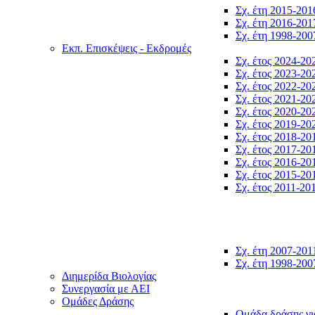
Σχ. έτη 2015-201
Σχ. έτη 2016-201
Σχ. έτη 1998-200
Εκπ. Επισκέψεις - Εκδρομές
Σχ. έτος 2024-20
Σχ. έτος 2023-20
Σχ. έτος 2022-20
Σχ. έτος 2021-20
Σχ. έτος 2020-20
Σχ. έτος 2019-20
Σχ. έτος 2018-20
Σχ. έτος 2017-20
Σχ. έτος 2016-20
Σχ. έτος 2015-20
Σχ. έτος 2011-20
Σχ. έτη 2007-201
Σχ. έτη 1998-200
Διημερίδα Βιολογίας
Συνεργασία με ΑΕΙ
Ομάδες Δράσης
Ομάδα δράσης γι