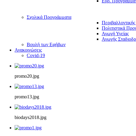
Ευρ. Προγράμμα
Σχολικά Προγράμματα
Περιβαλλοντικής
Πολιτιστικά Προ
Αγωγή Υγείας
Αγωγής Σταδιοδρ
Βουλή των Εφήβων
Ανακοινώσεις
Covid-19
promo20.jpg
promo13.jpg
biodays2018.jpg