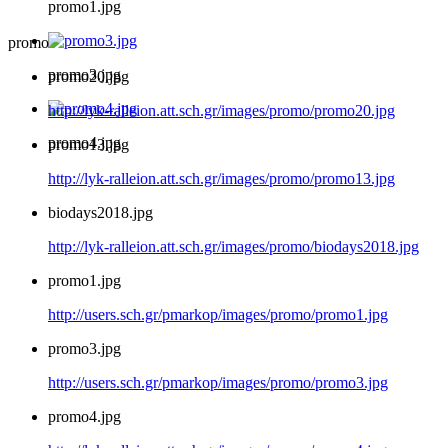
promo1.jpg
promo
promo3.jpg
promo20.jpg
http://lyk-ralleion.att.sch.gr/images/promo/promo20.jpg
promo4.jpg
promo13.jpg
http://lyk-ralleion.att.sch.gr/images/promo/promo13.jpg
biodays2018.jpg
http://lyk-ralleion.att.sch.gr/images/promo/biodays2018.jpg
promo1.jpg
http://users.sch.gr/pmarkop/images/promo/promo1.jpg
promo3.jpg
http://users.sch.gr/pmarkop/images/promo/promo3.jpg
promo4.jpg