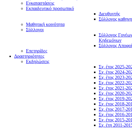
Εγκαταστάσεις
Εκπαιδευτικό προσωπικό
Διευθυντής
Σύλλογος καθηγ
Μαθητική κοινότητα
Σύλλογοι
Σύλλογος Γονέω
Κηδεμόνων
Σύλλογος Αποφο
Επετηρίδες
Δραστηριότητες
Εκδηλώσεις
Σχ. έτος 2025-20
Σχ. έτος 2024-20
Σχ. έτος 2023-20
Σχ. έτος 2022-20
Σχ. έτος 2021-20
Σχ. έτος 2020-20
Σχ. έτος 2019-20
Σχ. έτος 2018-20
Σχ. έτος 2017-20
Σχ. έτος 2016-20
Σχ. έτος 2015-20
Σχ. έτη 2011-201