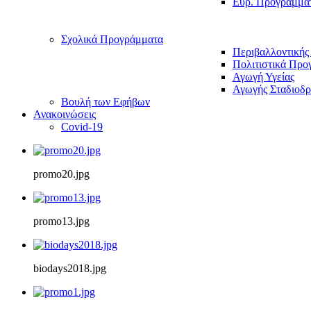
Ευρ. Προγράμμα
Σχολικά Προγράμματα
Περιβαλλοντικής
Πολιτιστικά Προ
Αγωγή Υγείας
Αγωγής Σταδιοδρ
Βουλή των Εφήβων
Ανακοινώσεις
Covid-19
promo20.jpg
promo13.jpg
biodays2018.jpg