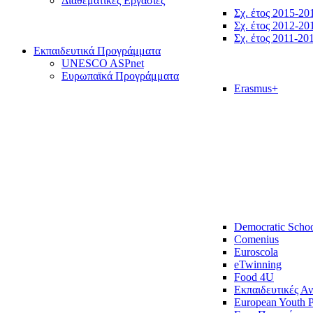
Διαθεματικές Εργασίες
Σχ. έτος 2015-20
Σχ. έτος 2012-20
Σχ. έτος 2011-20
Εκπαιδευτικά Προγράμματα
UNESCO ASPnet
Ευρωπαϊκά Προγράμματα
Erasmus+
Democratic Scho
Comenius
Euroscola
eTwinning
Food 4U
Εκπαιδευτικές Α
European Youth P