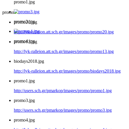
promo1.jpg
promo
promo3.jpg
promo20.jpg
http://lyk-ralleion.att.sch.gr/images/promo/promo20.jpg
promo4.jpg
promo13.jpg
http://lyk-ralleion.att.sch.gr/images/promo/promo13.jpg
biodays2018.jpg
http://lyk-ralleion.att.sch.gr/images/promo/biodays2018.jpg
promo1.jpg
http://users.sch.gr/pmarkop/images/promo/promo1.jpg
promo3.jpg
http://users.sch.gr/pmarkop/images/promo/promo3.jpg
promo4.jpg