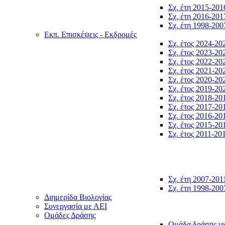
Σχ. έτη 2015-201
Σχ. έτη 2016-201
Σχ. έτη 1998-200
Εκπ. Επισκέψεις - Εκδρομές
Σχ. έτος 2024-20
Σχ. έτος 2023-20
Σχ. έτος 2022-20
Σχ. έτος 2021-20
Σχ. έτος 2020-20
Σχ. έτος 2019-20
Σχ. έτος 2018-20
Σχ. έτος 2017-20
Σχ. έτος 2016-20
Σχ. έτος 2015-20
Σχ. έτος 2011-20
Σχ. έτη 2007-201
Σχ. έτη 1998-200
Διημερίδα Βιολογίας
Συνεργασία με ΑΕΙ
Ομάδες Δράσης
Ομάδα δράσης γι