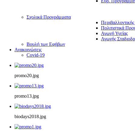
Ευρ. Προγράμμα
Σχολικά Προγράμματα
Περιβαλλοντικής
Πολιτιστικά Προ
Αγωγή Υγείας
Αγωγής Σταδιοδρ
Βουλή των Εφήβων
Ανακοινώσεις
Covid-19
promo20.jpg
promo13.jpg
biodays2018.jpg