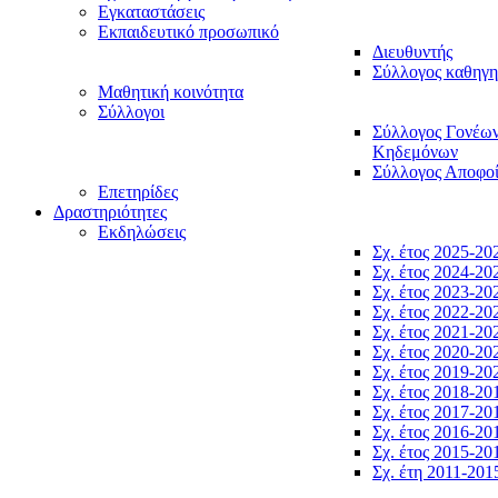
Εγκαταστάσεις
Εκπαιδευτικό προσωπικό
Διευθυντής
Σύλλογος καθηγ
Μαθητική κοινότητα
Σύλλογοι
Σύλλογος Γονέω
Κηδεμόνων
Σύλλογος Αποφο
Επετηρίδες
Δραστηριότητες
Εκδηλώσεις
Σχ. έτος 2025-20
Σχ. έτος 2024-20
Σχ. έτος 2023-20
Σχ. έτος 2022-20
Σχ. έτος 2021-20
Σχ. έτος 2020-20
Σχ. έτος 2019-20
Σχ. έτος 2018-20
Σχ. έτος 2017-20
Σχ. έτος 2016-20
Σχ. έτος 2015-20
Σχ. έτη 2011-201