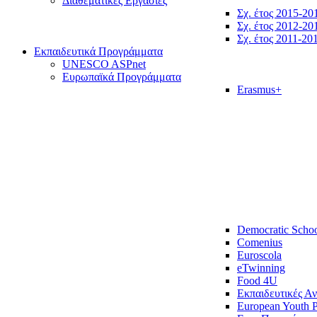
Διαθεματικές Εργασίες
Σχ. έτος 2015-20
Σχ. έτος 2012-20
Σχ. έτος 2011-20
Εκπαιδευτικά Προγράμματα
UNESCO ASPnet
Ευρωπαϊκά Προγράμματα
Erasmus+
Democratic Scho
Comenius
Euroscola
eTwinning
Food 4U
Εκπαιδευτικές Α
European Youth P