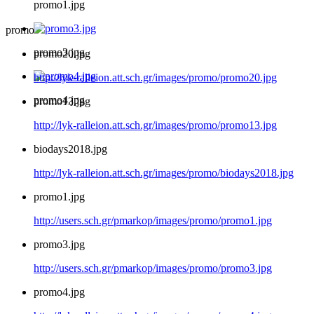
promo1.jpg
promo
promo3.jpg
promo20.jpg
http://lyk-ralleion.att.sch.gr/images/promo/promo20.jpg
promo4.jpg
promo13.jpg
http://lyk-ralleion.att.sch.gr/images/promo/promo13.jpg
biodays2018.jpg
http://lyk-ralleion.att.sch.gr/images/promo/biodays2018.jpg
promo1.jpg
http://users.sch.gr/pmarkop/images/promo/promo1.jpg
promo3.jpg
http://users.sch.gr/pmarkop/images/promo/promo3.jpg
promo4.jpg