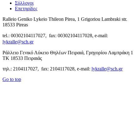
Σύλλογοι
Επετηρίδες
Ralleio Geniko Lykeio Thileon Pirea, 1 Grigoriou Lambraki str.
18533 Pireas
tel.: 00302104117027, fax: 00302104117028, e-mail:
lykralle@sch.gr
Ράλλειο Γενικό Λύκειο Θηλέων Πειραιά, Γρηγορίου Λαμπράκη 1
ΤΚ 18533 Πειραιάς
τηλ.: 2104117027, fax: 2104117028, e-mail:
lykralle@sch.gr
Go to top