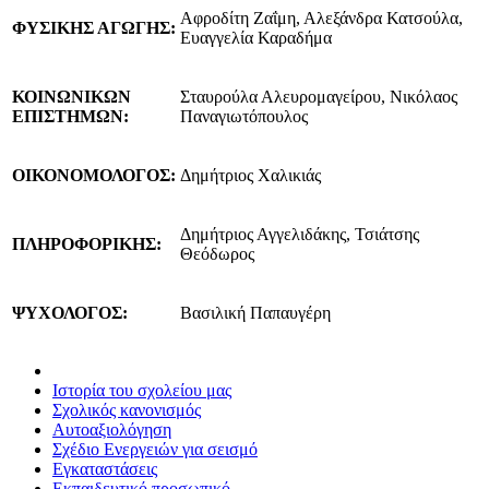
Αφροδίτη Ζαΐμη, Αλεξάνδρα Κατσούλα,
ΦΥΣΙΚΗΣ ΑΓΩΓΗΣ:
Ευαγγελία Καραδήμα
ΚΟΙΝΩΝΙΚΩΝ
Σταυρούλα Αλευρομαγείρου, Νικόλαος
ΕΠΙΣΤΗΜΩΝ:
Παναγιωτόπουλος
ΟΙΚΟΝΟΜΟΛΟΓΟΣ:
Δημήτριος Χαλικιάς
Δημήτριος Αγγελιδάκης, Τσιάτσης
ΠΛΗΡΟΦΟΡΙΚΗΣ:
Θεόδωρος
ΨΥΧΟΛΟΓΟΣ:
Βασιλική Παπαυγέρη
Ιστορία του σχολείου μας
Σχολικός κανονισμός
Αυτοαξιολόγηση
Σχέδιο Ενεργειών για σεισμό
Εγκαταστάσεις
Εκπαιδευτικό προσωπικό