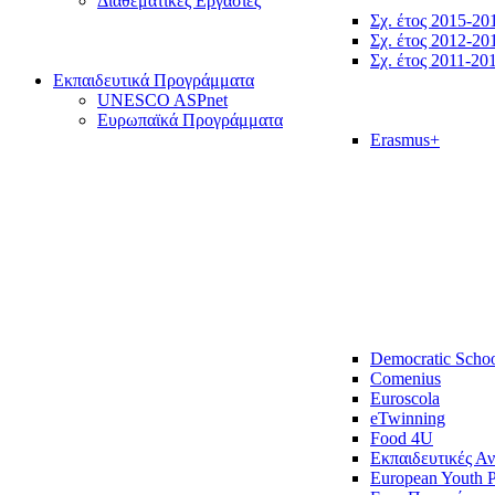
Διαθεματικές Εργασίες
Σχ. έτος 2015-20
Σχ. έτος 2012-20
Σχ. έτος 2011-20
Εκπαιδευτικά Προγράμματα
UNESCO ASPnet
Ευρωπαϊκά Προγράμματα
Erasmus+
Democratic Scho
Comenius
Euroscola
eTwinning
Food 4U
Εκπαιδευτικές Α
European Youth P