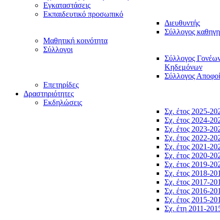
Εγκαταστάσεις
Εκπαιδευτικό προσωπικό
Διευθυντής
Σύλλογος καθηγ
Μαθητική κοινότητα
Σύλλογοι
Σύλλογος Γονέω
Κηδεμόνων
Σύλλογος Αποφο
Επετηρίδες
Δραστηριότητες
Εκδηλώσεις
Σχ. έτος 2025-20
Σχ. έτος 2024-20
Σχ. έτος 2023-20
Σχ. έτος 2022-20
Σχ. έτος 2021-20
Σχ. έτος 2020-20
Σχ. έτος 2019-20
Σχ. έτος 2018-20
Σχ. έτος 2017-20
Σχ. έτος 2016-20
Σχ. έτος 2015-20
Σχ. έτη 2011-201