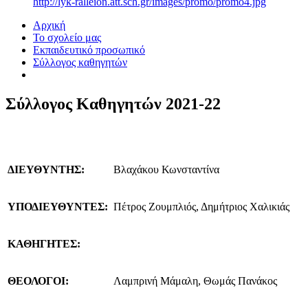
http://lyk-ralleion.att.sch.gr/images/promo/promo4.jpg
Αρχική
Το σχολείο μας
Εκπαιδευτικό προσωπικό
Σύλλογος καθηγητών
Σύλλογος Καθηγητών 2021-22
ΔΙΕΥΘΥΝΤΗΣ:
Βλαχάκου Κωνσταντίνα
ΥΠΟΔΙΕΥΘΥΝΤΕΣ:
Πέτρος Ζουμπλιός, Δημήτριος Χαλικιάς
ΚΑΘΗΓΗΤΕΣ:
ΘΕΟΛΟΓΟΙ:
Λαμπρινή Μάμαλη, Θωμάς Πανάκος