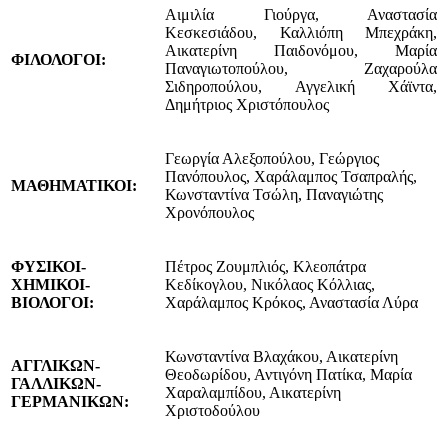
Αιμιλία Γιούργα, Αναστασία
Κεσκεσιάδου, Καλλιόπη Μπεχράκη,
Αικατερίνη Παιδονόμου, Μαρία
ΦΙΛΟΛΟΓΟΙ:
Παναγιωτοπούλου, Ζαχαρούλα
Σιδηροπούλου, Αγγελική Χάϊντα,
Δημήτριος Χριστόπουλος
Γεωργία Αλεξοπούλου, Γεώργιος
Πανόπουλος, Χαράλαμπος Τσαπραλής,
ΜΑΘΗΜΑΤΙΚΟΙ:
Κωνσταντίνα Τσώλη, Παναγιώτης
Χρονόπουλος
ΦΥΣΙΚΟΙ-
Πέτρος Ζουμπλιός, Κλεοπάτρα
ΧΗΜΙΚΟΙ-
Κεδίκογλου, Νικόλαος Κόλλιας,
ΒΙΟΛΟΓΟΙ:
Χαράλαμπος Κρόκος, Αναστασία Λύρα
Κωνσταντίνα Βλαχάκου, Αικατερίνη
ΑΓΓΛΙΚΩΝ-
Θεοδωρίδου, Αντιγόνη Πατίκα, Μαρία
ΓΑΛΛΙΚΩΝ-
Χαραλαμπίδου, Αικατερίνη
ΓΕΡΜΑΝΙΚΩΝ:
Χριστοδούλου