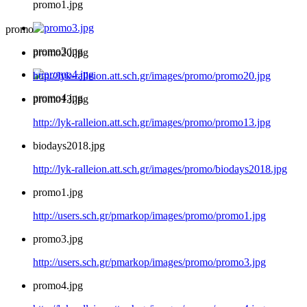
promo1.jpg
promo
promo3.jpg
promo20.jpg
http://lyk-ralleion.att.sch.gr/images/promo/promo20.jpg
promo4.jpg
promo13.jpg
http://lyk-ralleion.att.sch.gr/images/promo/promo13.jpg
biodays2018.jpg
http://lyk-ralleion.att.sch.gr/images/promo/biodays2018.jpg
promo1.jpg
http://users.sch.gr/pmarkop/images/promo/promo1.jpg
promo3.jpg
http://users.sch.gr/pmarkop/images/promo/promo3.jpg
promo4.jpg