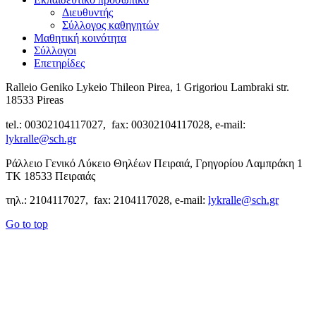
Διευθυντής
Σύλλογος καθηγητών
Μαθητική κοινότητα
Σύλλογοι
Επετηρίδες
Ralleio Geniko Lykeio Thileon Pirea, 1 Grigoriou Lambraki str.
18533 Pireas
tel.: 00302104117027, fax: 00302104117028, e-mail:
lykralle@sch.gr
Ράλλειο Γενικό Λύκειο Θηλέων Πειραιά, Γρηγορίου Λαμπράκη 1
ΤΚ 18533 Πειραιάς
τηλ.: 2104117027, fax: 2104117028, e-mail:
lykralle@sch.gr
Go to top