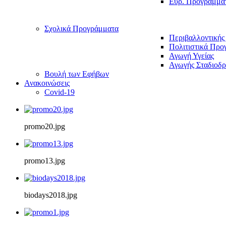
Ευρ. Προγράμμα
Σχολικά Προγράμματα
Περιβαλλοντικής
Πολιτιστικά Προ
Αγωγή Υγείας
Αγωγής Σταδιοδρ
Βουλή των Εφήβων
Ανακοινώσεις
Covid-19
promo20.jpg
promo13.jpg
biodays2018.jpg