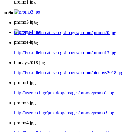
promo1.jpg
promo
promo3.jpg
promo20.jpg
http://lyk-ralleion.att.sch.gr/images/promo/promo20.jpg
promo4.jpg
promo13.jpg
http://lyk-ralleion.att.sch.gr/images/promo/promo13.jpg
biodays2018.jpg
http://lyk-ralleion.att.sch.gr/images/promo/biodays2018.jpg
promo1.jpg
http://users.sch.gr/pmarkop/images/promo/promo1.jpg
promo3.jpg
http://users.sch.gr/pmarkop/images/promo/promo3.jpg
promo4.jpg