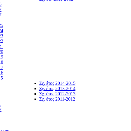
6
7
7
25
24
23
22
21
20
19
18
17
16
15
Σχ. έτος 2014-2015
Σχ. έτος 2013-2014
Σχ. έτος 2012-2013
Σχ. έτος 2011-2012
1
7
α την