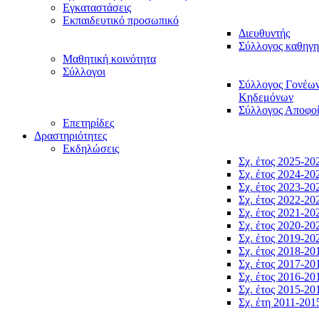
Εγκαταστάσεις
Εκπαιδευτικό προσωπικό
Διευθυντής
Σύλλογος καθηγ
Μαθητική κοινότητα
Σύλλογοι
Σύλλογος Γονέω
Κηδεμόνων
Σύλλογος Αποφο
Επετηρίδες
Δραστηριότητες
Εκδηλώσεις
Σχ. έτος 2025-20
Σχ. έτος 2024-20
Σχ. έτος 2023-20
Σχ. έτος 2022-20
Σχ. έτος 2021-20
Σχ. έτος 2020-20
Σχ. έτος 2019-20
Σχ. έτος 2018-20
Σχ. έτος 2017-20
Σχ. έτος 2016-20
Σχ. έτος 2015-20
Σχ. έτη 2011-201