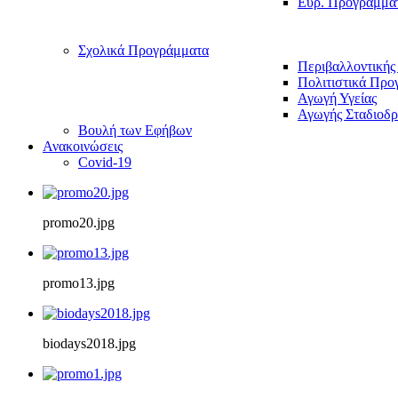
Ευρ. Προγράμμα
Σχολικά Προγράμματα
Περιβαλλοντικής
Πολιτιστικά Προ
Αγωγή Υγείας
Αγωγής Σταδιοδρ
Βουλή των Εφήβων
Ανακοινώσεις
Covid-19
promo20.jpg
promo13.jpg
biodays2018.jpg