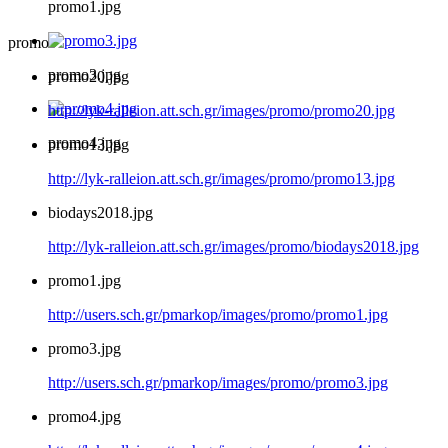
promo1.jpg
promo
promo3.jpg
promo20.jpg
http://lyk-ralleion.att.sch.gr/images/promo/promo20.jpg
promo4.jpg
promo13.jpg
http://lyk-ralleion.att.sch.gr/images/promo/promo13.jpg
biodays2018.jpg
http://lyk-ralleion.att.sch.gr/images/promo/biodays2018.jpg
promo1.jpg
http://users.sch.gr/pmarkop/images/promo/promo1.jpg
promo3.jpg
http://users.sch.gr/pmarkop/images/promo/promo3.jpg
promo4.jpg