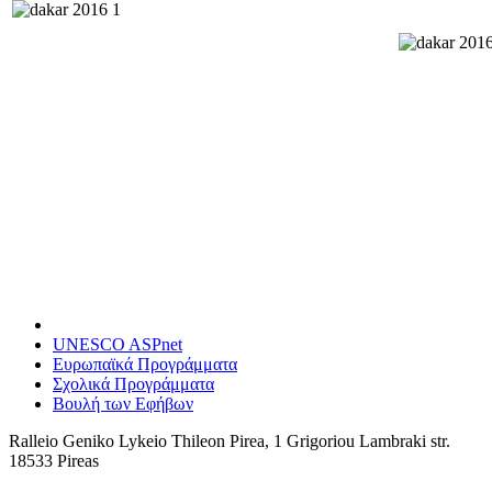
UNESCO ASPnet
Ευρωπαϊκά Προγράμματα
Σχολικά Προγράμματα
Βουλή των Εφήβων
Ralleio Geniko Lykeio Thileon Pirea, 1 Grigoriou Lambraki str.
18533 Pireas