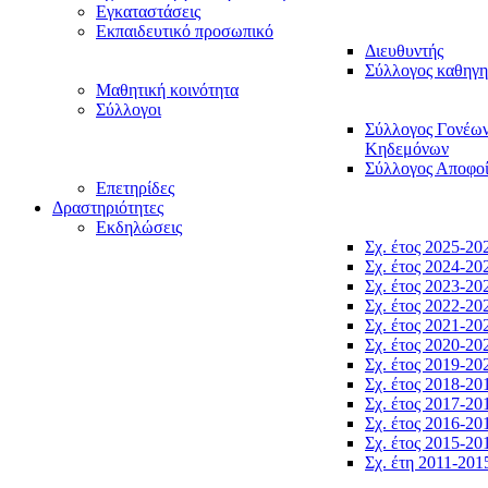
Εγκαταστάσεις
Εκπαιδευτικό προσωπικό
Διευθυντής
Σύλλογος καθηγ
Μαθητική κοινότητα
Σύλλογοι
Σύλλογος Γονέω
Κηδεμόνων
Σύλλογος Αποφο
Επετηρίδες
Δραστηριότητες
Εκδηλώσεις
Σχ. έτος 2025-20
Σχ. έτος 2024-20
Σχ. έτος 2023-20
Σχ. έτος 2022-20
Σχ. έτος 2021-20
Σχ. έτος 2020-20
Σχ. έτος 2019-20
Σχ. έτος 2018-20
Σχ. έτος 2017-20
Σχ. έτος 2016-20
Σχ. έτος 2015-20
Σχ. έτη 2011-201