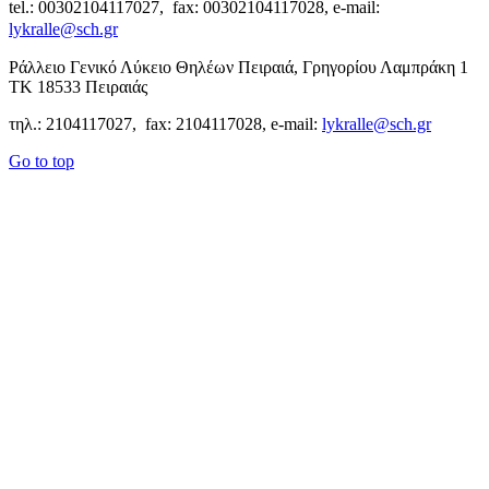
tel.: 00302104117027, fax: 00302104117028, e-mail:
lykralle@sch.gr
Ράλλειο Γενικό Λύκειο Θηλέων Πειραιά, Γρηγορίου Λαμπράκη 1
ΤΚ 18533 Πειραιάς
τηλ.: 2104117027, fax: 2104117028, e-mail:
lykralle@sch.gr
Go to top