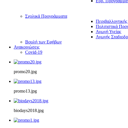
Ευρ. Προγράμμα
Σχολικά Προγράμματα
Περιβαλλοντικής
Πολιτιστικά Προ
Αγωγή Υγείας
Αγωγής Σταδιοδρ
Βουλή των Εφήβων
Ανακοινώσεις
Covid-19
promo20.jpg
promo13.jpg
biodays2018.jpg