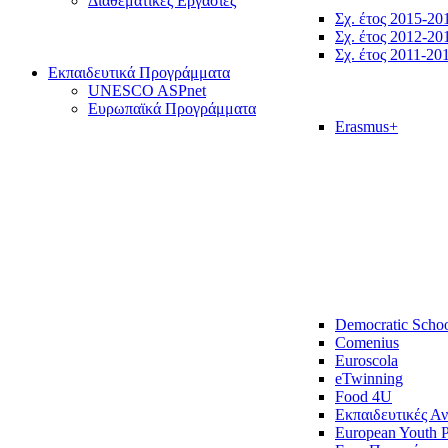
Διαθεματικές Εργασίες
Σχ. έτος 2015-20
Σχ. έτος 2012-20
Σχ. έτος 2011-20
Εκπαιδευτικά Προγράμματα
UNESCO ASPnet
Ευρωπαϊκά Προγράμματα
Erasmus+
Democratic Scho
Comenius
Euroscola
eTwinning
Food 4U
Εκπαιδευτικές Α
European Youth P