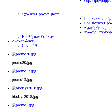
Ευρ. Προγράμμα
Σχολικά Προγράμματα
Περιβαλλοντικής
Πολιτιστικά Προ
Αγωγή Υγείας
Αγωγής Σταδιοδρ
Βουλή των Εφήβων
Ανακοινώσεις
Covid-19
promo20.jpg
promo13.jpg
biodays2018.jpg