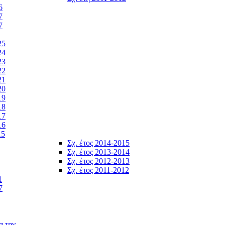
6
7
7
25
24
23
22
21
20
19
18
17
16
15
Σχ. έτος 2014-2015
Σχ. έτος 2013-2014
Σχ. έτος 2012-2013
Σχ. έτος 2011-2012
1
7
α την