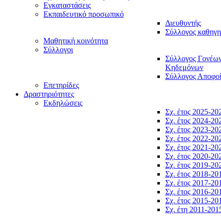
Εγκαταστάσεις
Εκπαιδευτικό προσωπικό
Διευθυντής
Σύλλογος καθηγ
Μαθητική κοινότητα
Σύλλογοι
Σύλλογος Γονέω
Κηδεμόνων
Σύλλογος Αποφο
Επετηρίδες
Δραστηριότητες
Εκδηλώσεις
Σχ. έτος 2025-20
Σχ. έτος 2024-20
Σχ. έτος 2023-20
Σχ. έτος 2022-20
Σχ. έτος 2021-20
Σχ. έτος 2020-20
Σχ. έτος 2019-20
Σχ. έτος 2018-20
Σχ. έτος 2017-20
Σχ. έτος 2016-20
Σχ. έτος 2015-20
Σχ. έτη 2011-201