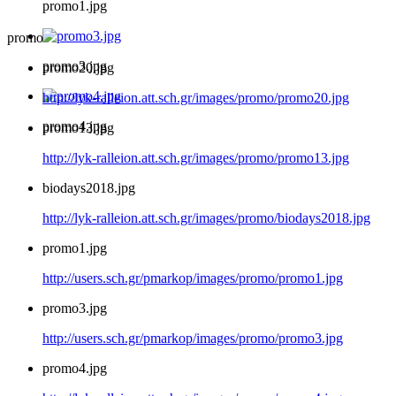
promo1.jpg
promo
promo3.jpg
promo20.jpg
http://lyk-ralleion.att.sch.gr/images/promo/promo20.jpg
promo4.jpg
promo13.jpg
http://lyk-ralleion.att.sch.gr/images/promo/promo13.jpg
biodays2018.jpg
http://lyk-ralleion.att.sch.gr/images/promo/biodays2018.jpg
promo1.jpg
http://users.sch.gr/pmarkop/images/promo/promo1.jpg
promo3.jpg
http://users.sch.gr/pmarkop/images/promo/promo3.jpg
promo4.jpg