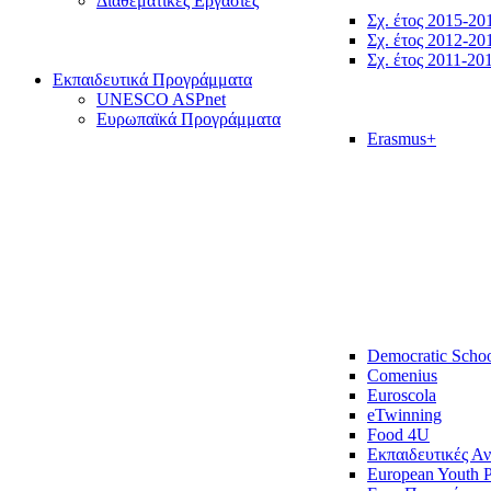
Διαθεματικές Εργασίες
Σχ. έτος 2015-20
Σχ. έτος 2012-20
Σχ. έτος 2011-20
Εκπαιδευτικά Προγράμματα
UNESCO ASPnet
Ευρωπαϊκά Προγράμματα
Erasmus+
Democratic Scho
Comenius
Euroscola
eTwinning
Food 4U
Εκπαιδευτικές Α
European Youth P