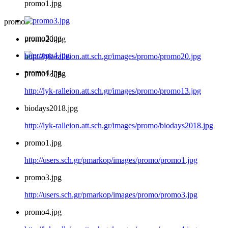
promo1.jpg
promo
promo3.jpg
promo20.jpg
http://lyk-ralleion.att.sch.gr/images/promo/promo20.jpg
promo4.jpg
promo13.jpg
http://lyk-ralleion.att.sch.gr/images/promo/promo13.jpg
biodays2018.jpg
http://lyk-ralleion.att.sch.gr/images/promo/biodays2018.jpg
promo1.jpg
http://users.sch.gr/pmarkop/images/promo/promo1.jpg
promo3.jpg
http://users.sch.gr/pmarkop/images/promo/promo3.jpg
promo4.jpg