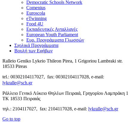
Democratic Schools Network
Comenius
Euroscola
eTwinning
Food 4U
Εκπαιδευτικές Ανταλλαγές
European Youth Parliament
Ευρ. Προγράμματα Γλωσσών
Σχολικά Προγράμματα
Βουλή των Εφήβων
Ralleio Geniko Lykeio Thileon Pirea, 1 Grigoriou Lambraki str.
18533 Pireas
tel.: 00302104117027, fax: 00302104117028, e-mail:
lykralle@sch.gr
Ράλλειο Γενικό Λύκειο Θηλέων Πειραιά, Γρηγορίου Λαμπράκη 1
ΤΚ 18533 Πειραιάς
τηλ.: 2104117027, fax: 2104117028, e-mail:
lykralle@sch.gr
Go to top