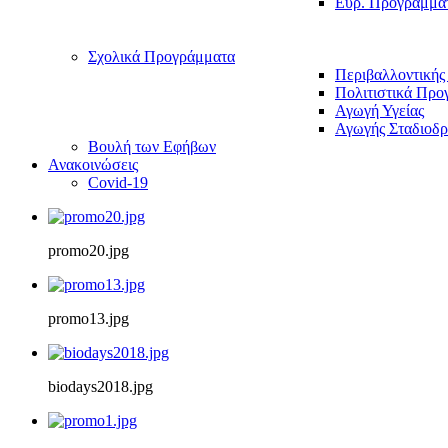
Ευρ. Προγράμμα
Σχολικά Προγράμματα
Περιβαλλοντικής
Πολιτιστικά Προ
Αγωγή Υγείας
Αγωγής Σταδιοδρ
Βουλή των Εφήβων
Ανακοινώσεις
Covid-19
promo20.jpg
promo13.jpg
biodays2018.jpg