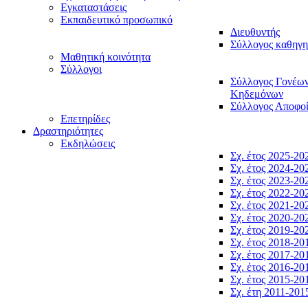
Εγκαταστάσεις
Εκπαιδευτικό προσωπικό
Διευθυντής
Σύλλογος καθηγ
Μαθητική κοινότητα
Σύλλογοι
Σύλλογος Γονέω
Κηδεμόνων
Σύλλογος Αποφο
Επετηρίδες
Δραστηριότητες
Εκδηλώσεις
Σχ. έτος 2025-20
Σχ. έτος 2024-20
Σχ. έτος 2023-20
Σχ. έτος 2022-20
Σχ. έτος 2021-20
Σχ. έτος 2020-20
Σχ. έτος 2019-20
Σχ. έτος 2018-20
Σχ. έτος 2017-20
Σχ. έτος 2016-20
Σχ. έτος 2015-20
Σχ. έτη 2011-201