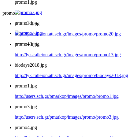
promo1.jpg
promo
promo3.jpg
promo20.jpg
http://lyk-ralleion.att.sch.gr/images/promo/promo20.jpg
promo4.jpg
promo13.jpg
http://lyk-ralleion.att.sch.gr/images/promo/promo13.jpg
biodays2018.jpg
http://lyk-ralleion.att.sch.gr/images/promo/biodays2018.jpg
promo1.jpg
http://users.sch.gr/pmarkop/images/promo/promo1.jpg
promo3.jpg
http://users.sch.gr/pmarkop/images/promo/promo3.jpg
promo4.jpg