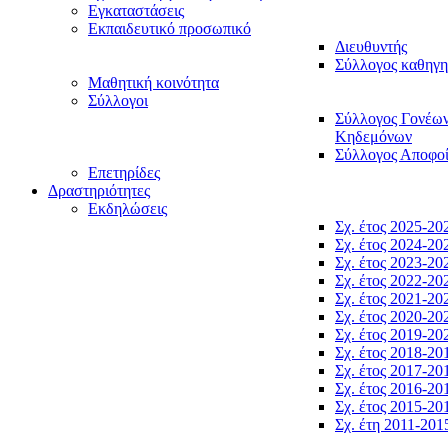
Εγκαταστάσεις
Εκπαιδευτικό προσωπικό
Διευθυντής
Σύλλογος καθηγ
Μαθητική κοινότητα
Σύλλογοι
Σύλλογος Γονέω
Κηδεμόνων
Σύλλογος Αποφο
Επετηρίδες
Δραστηριότητες
Εκδηλώσεις
Σχ. έτος 2025-20
Σχ. έτος 2024-20
Σχ. έτος 2023-20
Σχ. έτος 2022-20
Σχ. έτος 2021-20
Σχ. έτος 2020-20
Σχ. έτος 2019-20
Σχ. έτος 2018-20
Σχ. έτος 2017-20
Σχ. έτος 2016-20
Σχ. έτος 2015-20
Σχ. έτη 2011-201