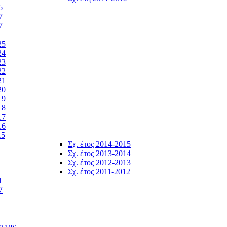
6
7
7
25
24
23
22
21
20
19
18
17
16
15
Σχ. έτος 2014-2015
Σχ. έτος 2013-2014
Σχ. έτος 2012-2013
Σχ. έτος 2011-2012
1
7
α την