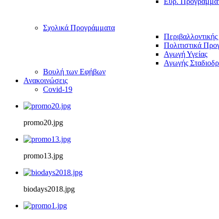
Ευρ. Προγράμμα
Σχολικά Προγράμματα
Περιβαλλοντικής
Πολιτιστικά Προ
Αγωγή Υγείας
Αγωγής Σταδιοδρ
Βουλή των Εφήβων
Ανακοινώσεις
Covid-19
promo20.jpg
promo13.jpg
biodays2018.jpg