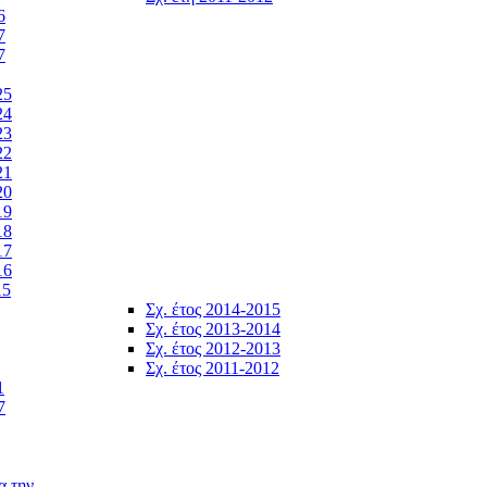
6
7
7
25
24
23
22
21
20
19
18
17
16
15
Σχ. έτος 2014-2015
Σχ. έτος 2013-2014
Σχ. έτος 2012-2013
Σχ. έτος 2011-2012
1
7
α την