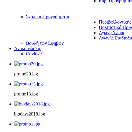
Ευρ. Προγράμμα
Σχολικά Προγράμματα
Περιβαλλοντικής
Πολιτιστικά Προ
Αγωγή Υγείας
Αγωγής Σταδιοδρ
Βουλή των Εφήβων
Ανακοινώσεις
Covid-19
promo20.jpg
promo13.jpg
biodays2018.jpg