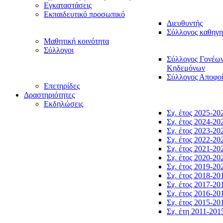
Εγκαταστάσεις
Εκπαιδευτικό προσωπικό
Διευθυντής
Σύλλογος καθηγ
Μαθητική κοινότητα
Σύλλογοι
Σύλλογος Γονέω
Κηδεμόνων
Σύλλογος Αποφο
Επετηρίδες
Δραστηριότητες
Εκδηλώσεις
Σχ. έτος 2025-20
Σχ. έτος 2024-20
Σχ. έτος 2023-20
Σχ. έτος 2022-20
Σχ. έτος 2021-20
Σχ. έτος 2020-20
Σχ. έτος 2019-20
Σχ. έτος 2018-20
Σχ. έτος 2017-20
Σχ. έτος 2016-20
Σχ. έτος 2015-20
Σχ. έτη 2011-201