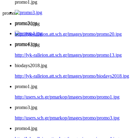
promo1.jpg
promo
promo3.jpg
promo20.jpg
http://lyk-ralleion.att.sch.gr/images/promo/promo20.jpg
promo4.jpg
promo13.jpg
http://lyk-ralleion.att.sch.gr/images/promo/promo13.jpg
biodays2018.jpg
http://lyk-ralleion.att.sch.gr/images/promo/biodays2018.jpg
promo1.jpg
http://users.sch.gr/pmarkop/images/promo/promo1.jpg
promo3.jpg
http://users.sch.gr/pmarkop/images/promo/promo3.jpg
promo4.jpg