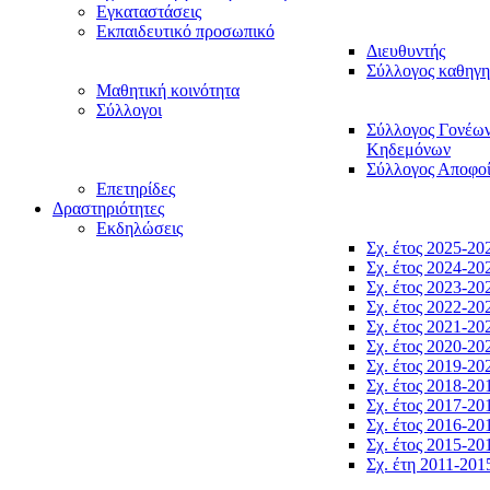
Εγκαταστάσεις
Εκπαιδευτικό προσωπικό
Διευθυντής
Σύλλογος καθηγ
Μαθητική κοινότητα
Σύλλογοι
Σύλλογος Γονέω
Κηδεμόνων
Σύλλογος Αποφο
Επετηρίδες
Δραστηριότητες
Εκδηλώσεις
Σχ. έτος 2025-20
Σχ. έτος 2024-20
Σχ. έτος 2023-20
Σχ. έτος 2022-20
Σχ. έτος 2021-20
Σχ. έτος 2020-20
Σχ. έτος 2019-20
Σχ. έτος 2018-20
Σχ. έτος 2017-20
Σχ. έτος 2016-20
Σχ. έτος 2015-20
Σχ. έτη 2011-201