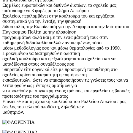
Ως μέλος ευρωπαϊκών και διεθνών δικτύων, το σχολείο μας,
πιστοποιημένο 3 φορές με το Σήμα Αειφόρου
Σχολείου, περιλαμβάνει στην κουλτούρα του και εργάζεται
συστηματικά για την ένταξη, την ψηφιακή
διδασκαλία, την Εκπαίδευση για την Αειφορία και την Ιδιότητα του
Παγκόσμιου Πολίτη με την υλοποίηση
προγραμμάτων αλλά και με την ενσωμάτωσή τους στην
καθημερινή διδασκαλία πολλών αντικειμένων, τόσο
μέσω μεθοδολογίας όσο και μέσω θεματολογίας από το 1990.
Προκειμένου να διατηρηθούν η ολιστική
σχολική κουλτούρα και η εξωστρέφεια του σχολείου και να
μεταδίδονται στους συναδέλφους που
υπηρετούν είτε οργανικά είτε με προσωρινή τοποθέτηση στο
σχολείο, κρίνεται απαραίτητη η επιμόρφωση
εκπαιδευτικών, ώστε να επικαιροποιήσουν τις γνώσεις τους και να
λειτουργούν ως μέντορες ομοτίμων για
να προωθούν με συγκεκριμένους τρόπους και εργαλεία τις βασικές
προτεραιότητες του προγράμματος
Erasmus+ και τη σχολική κουλτούρα του Ραλλείου Λυκείου προς
όφελος του τελικού αποδέκτη, δηλαδή των
μαθητριών.