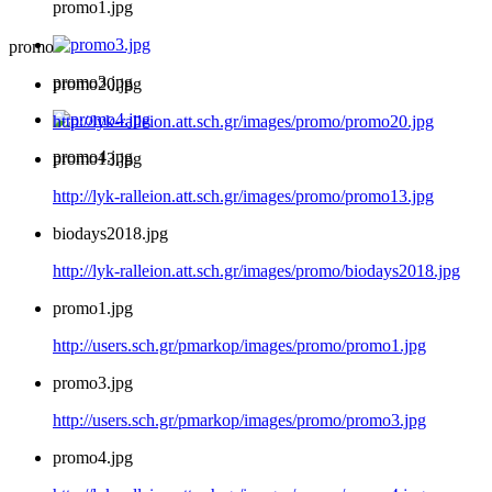
promo1.jpg
promo
promo3.jpg
promo20.jpg
http://lyk-ralleion.att.sch.gr/images/promo/promo20.jpg
promo4.jpg
promo13.jpg
http://lyk-ralleion.att.sch.gr/images/promo/promo13.jpg
biodays2018.jpg
http://lyk-ralleion.att.sch.gr/images/promo/biodays2018.jpg
promo1.jpg
http://users.sch.gr/pmarkop/images/promo/promo1.jpg
promo3.jpg
http://users.sch.gr/pmarkop/images/promo/promo3.jpg
promo4.jpg