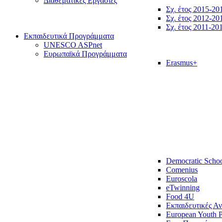
Διαθεματικές Εργασίες
Σχ. έτος 2015-20
Σχ. έτος 2012-20
Σχ. έτος 2011-20
Εκπαιδευτικά Προγράμματα
UNESCO ASPnet
Ευρωπαϊκά Προγράμματα
Erasmus+
Democratic Scho
Comenius
Euroscola
eTwinning
Food 4U
Εκπαιδευτικές Α
European Youth P