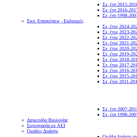
Σχ. έτη 2015-201
Σχ. έτη 2016-201
Σχ. έτη 1998-200
Εκπ. Επισκέψεις - Εκδρομές
Σχ. έτος 2024-20
Σχ. έτος 2023-20
Σχ. έτος 2022-20
Σχ. έτος 2021-20
Σχ. έτος 2020-20
Σχ. έτος 2019-20
Σχ. έτος 2018-20
Σχ. έτος 2017-20
Σχ. έτος 2016-20
Σχ. έτος 2015-20
Σχ. έτος 2011-20
Σχ. έτη 2007-201
Σχ. έτη 1998-200
Διημερίδα Βιολογίας
Συνεργασία με ΑΕΙ
Ομάδες Δράσης
Ομάδα δράσης γι