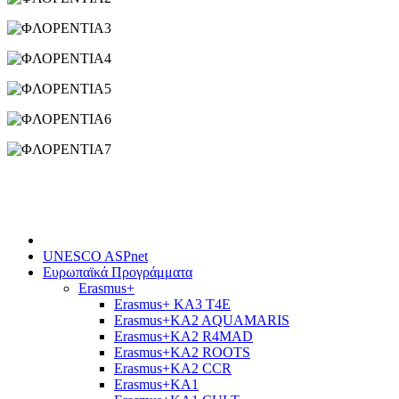
UNESCO ASPnet
Ευρωπαϊκά Προγράμματα
Erasmus+
Erasmus+ KA3 T4E
Erasmus+KA2 AQUAMARIS
Εrasmus+KA2 R4MAD
Erasmus+KA2 ROOTS
Erasmus+KA2 CCR
Erasmus+KA1