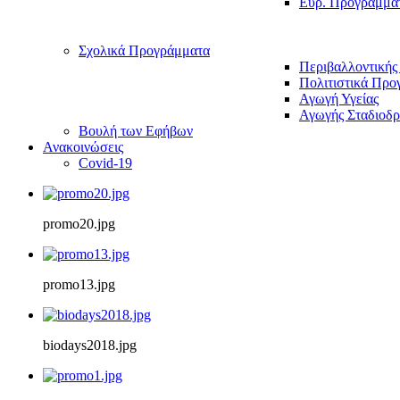
Ευρ. Προγράμμα
Σχολικά Προγράμματα
Περιβαλλοντικής
Πολιτιστικά Προ
Αγωγή Υγείας
Αγωγής Σταδιοδρ
Βουλή των Εφήβων
Ανακοινώσεις
Covid-19
promo20.jpg
promo13.jpg
biodays2018.jpg