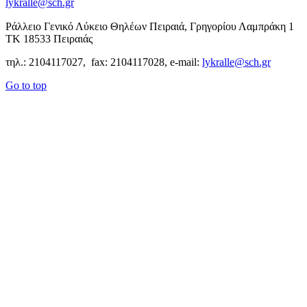
lykralle@sch.gr
Ράλλειο Γενικό Λύκειο Θηλέων Πειραιά, Γρηγορίου Λαμπράκη 1
ΤΚ 18533 Πειραιάς
τηλ.: 2104117027, fax: 2104117028, e-mail:
lykralle@sch.gr
Go to top