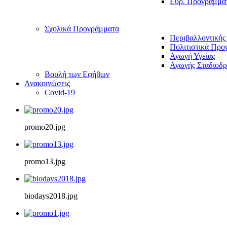
Ευρ. Προγράμμα
Σχολικά Προγράμματα
Περιβαλλοντικής
Πολιτιστικά Προ
Αγωγή Υγείας
Αγωγής Σταδιοδρ
Βουλή των Εφήβων
Ανακοινώσεις
Covid-19
promo20.jpg
promo13.jpg
biodays2018.jpg