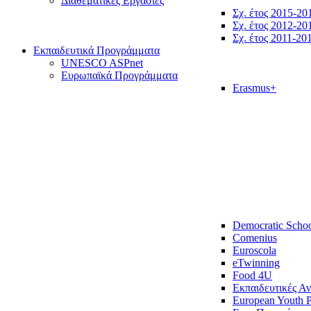
Διαθεματικές Εργασίες
Σχ. έτος 2015-20
Σχ. έτος 2012-20
Σχ. έτος 2011-20
Εκπαιδευτικά Προγράμματα
UNESCO ASPnet
Ευρωπαϊκά Προγράμματα
Erasmus+
Democratic Scho
Comenius
Euroscola
eTwinning
Food 4U
Εκπαιδευτικές Α
European Youth P