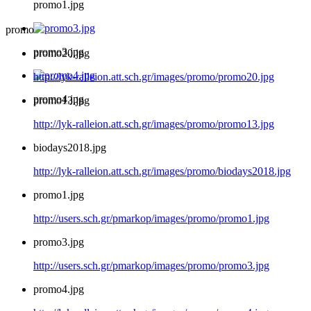
promo1.jpg
promo
promo3.jpg
promo20.jpg
http://lyk-ralleion.att.sch.gr/images/promo/promo20.jpg
promo4.jpg
promo13.jpg
http://lyk-ralleion.att.sch.gr/images/promo/promo13.jpg
biodays2018.jpg
http://lyk-ralleion.att.sch.gr/images/promo/biodays2018.jpg
promo1.jpg
http://users.sch.gr/pmarkop/images/promo/promo1.jpg
promo3.jpg
http://users.sch.gr/pmarkop/images/promo/promo3.jpg
promo4.jpg