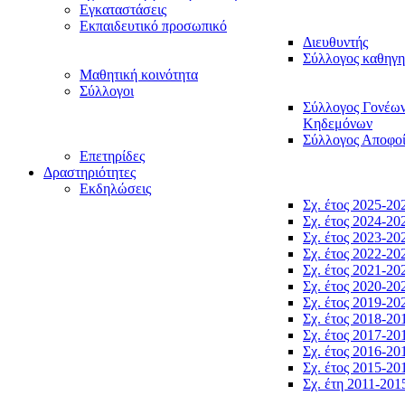
Εγκαταστάσεις
Εκπαιδευτικό προσωπικό
Διευθυντής
Σύλλογος καθηγ
Μαθητική κοινότητα
Σύλλογοι
Σύλλογος Γονέω
Κηδεμόνων
Σύλλογος Αποφο
Επετηρίδες
Δραστηριότητες
Εκδηλώσεις
Σχ. έτος 2025-20
Σχ. έτος 2024-20
Σχ. έτος 2023-20
Σχ. έτος 2022-20
Σχ. έτος 2021-20
Σχ. έτος 2020-20
Σχ. έτος 2019-20
Σχ. έτος 2018-20
Σχ. έτος 2017-20
Σχ. έτος 2016-20
Σχ. έτος 2015-20
Σχ. έτη 2011-201