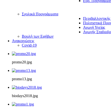
Ευρ. Προγράμμα
Σχολικά Προγράμματα
Περιβαλλοντικής
Πολιτιστικά Προ
Αγωγή Υγείας
Αγωγής Σταδιοδρ
Βουλή των Εφήβων
Ανακοινώσεις
Covid-19
promo20.jpg
promo13.jpg
biodays2018.jpg