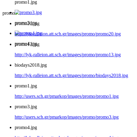
promo1.jpg
promo
promo3.jpg
promo20.jpg
http://lyk-ralleion.att.sch.gr/images/promo/promo20.jpg
promo4.jpg
promo13.jpg
http://lyk-ralleion.att.sch.gr/images/promo/promo13.jpg
biodays2018.jpg
http://lyk-ralleion.att.sch.gr/images/promo/biodays2018.jpg
promo1.jpg
http://users.sch.gr/pmarkop/images/promo/promo1.jpg
promo3.jpg
http://users.sch.gr/pmarkop/images/promo/promo3.jpg
promo4.jpg