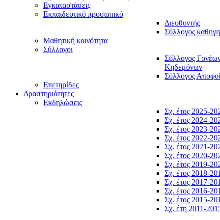
Εγκαταστάσεις
Εκπαιδευτικό προσωπικό
Διευθυντής
Σύλλογος καθηγ
Μαθητική κοινότητα
Σύλλογοι
Σύλλογος Γονέω
Κηδεμόνων
Σύλλογος Αποφο
Επετηρίδες
Δραστηριότητες
Εκδηλώσεις
Σχ. έτος 2025-20
Σχ. έτος 2024-20
Σχ. έτος 2023-20
Σχ. έτος 2022-20
Σχ. έτος 2021-20
Σχ. έτος 2020-20
Σχ. έτος 2019-20
Σχ. έτος 2018-20
Σχ. έτος 2017-20
Σχ. έτος 2016-20
Σχ. έτος 2015-20
Σχ. έτη 2011-201