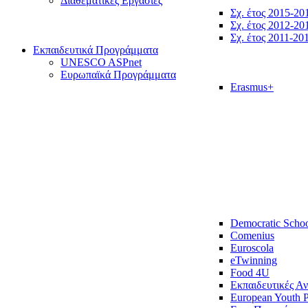
Διαθεματικές Εργασίες
Σχ. έτος 2015-20
Σχ. έτος 2012-20
Σχ. έτος 2011-20
Εκπαιδευτικά Προγράμματα
UNESCO ASPnet
Ευρωπαϊκά Προγράμματα
Erasmus+
Democratic Scho
Comenius
Euroscola
eTwinning
Food 4U
Εκπαιδευτικές Α
European Youth P