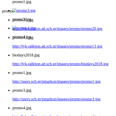
promo1.jpg
promo
promo3.jpg
promo20.jpg
http://lyk-ralleion.att.sch.gr/images/promo/promo20.jpg
promo4.jpg
promo13.jpg
http://lyk-ralleion.att.sch.gr/images/promo/promo13.jpg
biodays2018.jpg
http://lyk-ralleion.att.sch.gr/images/promo/biodays2018.jpg
promo1.jpg
http://users.sch.gr/pmarkop/images/promo/promo1.jpg
promo3.jpg
http://users.sch.gr/pmarkop/images/promo/promo3.jpg
promo4.jpg