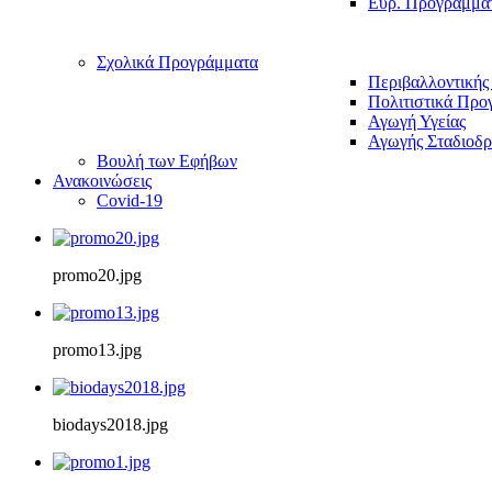
Ευρ. Προγράμμα
Σχολικά Προγράμματα
Περιβαλλοντικής
Πολιτιστικά Προ
Αγωγή Υγείας
Αγωγής Σταδιοδρ
Βουλή των Εφήβων
Ανακοινώσεις
Covid-19
promo20.jpg
promo13.jpg
biodays2018.jpg