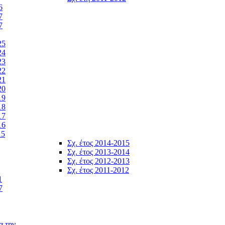
6
7
7
25
24
23
22
21
20
19
18
17
16
15
Σχ. έτος 2014-2015
Σχ. έτος 2013-2014
Σχ. έτος 2012-2013
Σχ. έτος 2011-2012
1
7
α την