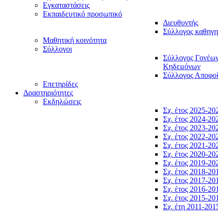
Εγκαταστάσεις
Εκπαιδευτικό προσωπικό
Διευθυντής
Σύλλογος καθηγ
Μαθητική κοινότητα
Σύλλογοι
Σύλλογος Γονέω
Κηδεμόνων
Σύλλογος Αποφο
Επετηρίδες
Δραστηριότητες
Εκδηλώσεις
Σχ. έτος 2025-20
Σχ. έτος 2024-20
Σχ. έτος 2023-20
Σχ. έτος 2022-20
Σχ. έτος 2021-20
Σχ. έτος 2020-20
Σχ. έτος 2019-20
Σχ. έτος 2018-20
Σχ. έτος 2017-20
Σχ. έτος 2016-20
Σχ. έτος 2015-20
Σχ. έτη 2011-201