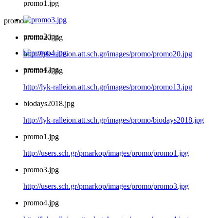
promo1.jpg
promo
promo3.jpg
promo20.jpg
http://lyk-ralleion.att.sch.gr/images/promo/promo20.jpg
promo4.jpg
promo13.jpg
http://lyk-ralleion.att.sch.gr/images/promo/promo13.jpg
biodays2018.jpg
http://lyk-ralleion.att.sch.gr/images/promo/biodays2018.jpg
promo1.jpg
http://users.sch.gr/pmarkop/images/promo/promo1.jpg
promo3.jpg
http://users.sch.gr/pmarkop/images/promo/promo3.jpg
promo4.jpg