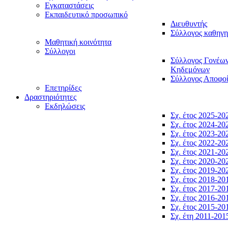
Εγκαταστάσεις
Εκπαιδευτικό προσωπικό
Διευθυντής
Σύλλογος καθηγ
Μαθητική κοινότητα
Σύλλογοι
Σύλλογος Γονέω
Κηδεμόνων
Σύλλογος Αποφο
Επετηρίδες
Δραστηριότητες
Εκδηλώσεις
Σχ. έτος 2025-20
Σχ. έτος 2024-20
Σχ. έτος 2023-20
Σχ. έτος 2022-20
Σχ. έτος 2021-20
Σχ. έτος 2020-20
Σχ. έτος 2019-20
Σχ. έτος 2018-20
Σχ. έτος 2017-20
Σχ. έτος 2016-20
Σχ. έτος 2015-20
Σχ. έτη 2011-201