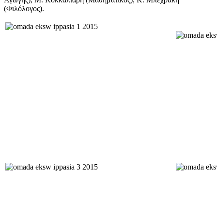
(Φιλόλογος).