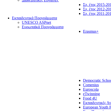
Διαθεματικές Εργασίες
Σχ. έτος 2015-20
Σχ. έτος 2012-20
Σχ. έτος 2011-20
Εκπαιδευτικά Προγράμματα
UNESCO ASPnet
Ευρωπαϊκά Προγράμματα
Erasmus+
Democratic Scho
Comenius
Euroscola
eTwinning
Food 4U
Εκπαιδευτικές Α
European Youth P