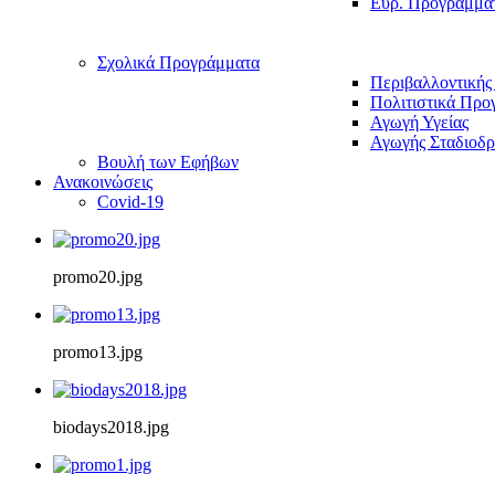
Ευρ. Προγράμμα
Σχολικά Προγράμματα
Περιβαλλοντικής
Πολιτιστικά Προ
Αγωγή Υγείας
Αγωγής Σταδιοδρ
Βουλή των Εφήβων
Ανακοινώσεις
Covid-19
promo20.jpg
promo13.jpg
biodays2018.jpg