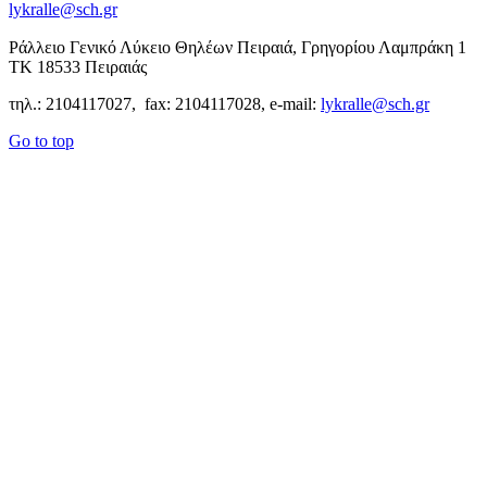
lykralle@sch.gr
Ράλλειο Γενικό Λύκειο Θηλέων Πειραιά, Γρηγορίου Λαμπράκη 1
ΤΚ 18533 Πειραιάς
τηλ.: 2104117027, fax: 2104117028, e-mail:
lykralle@sch.gr
Go to top