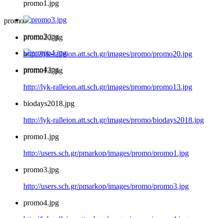
promo1.jpg
promo
promo3.jpg
promo20.jpg
http://lyk-ralleion.att.sch.gr/images/promo/promo20.jpg
promo4.jpg
promo13.jpg
http://lyk-ralleion.att.sch.gr/images/promo/promo13.jpg
biodays2018.jpg
http://lyk-ralleion.att.sch.gr/images/promo/biodays2018.jpg
promo1.jpg
http://users.sch.gr/pmarkop/images/promo/promo1.jpg
promo3.jpg
http://users.sch.gr/pmarkop/images/promo/promo3.jpg
promo4.jpg