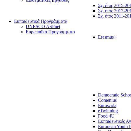
Διαθεματικές Εργασίες
Σχ. έτος 2015-20
Σχ. έτος 2012-20
Σχ. έτος 2011-20
Εκπαιδευτικά Προγράμματα
UNESCO ASPnet
Ευρωπαϊκά Προγράμματα
Erasmus+
Democratic Scho
Comenius
Euroscola
eTwinning
Food 4U
Εκπαιδευτικές Α
European Youth P