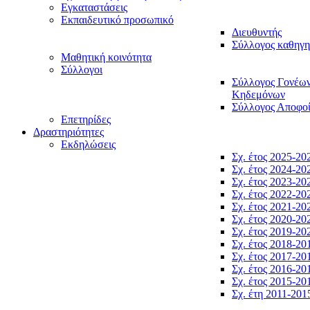
Εγκαταστάσεις
Εκπαιδευτικό προσωπικό
Διευθυντής
Σύλλογος καθηγ
Μαθητική κοινότητα
Σύλλογοι
Σύλλογος Γονέω
Κηδεμόνων
Σύλλογος Αποφο
Επετηρίδες
Δραστηριότητες
Εκδηλώσεις
Σχ. έτος 2025-20
Σχ. έτος 2024-20
Σχ. έτος 2023-20
Σχ. έτος 2022-20
Σχ. έτος 2021-20
Σχ. έτος 2020-20
Σχ. έτος 2019-20
Σχ. έτος 2018-20
Σχ. έτος 2017-20
Σχ. έτος 2016-20
Σχ. έτος 2015-20
Σχ. έτη 2011-201