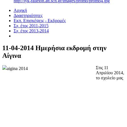
http://lyk-ralleion.att.sch.gr/images/promo/promo4.jpg
Αρχική
Δραστηριότητες
Εκπ. Επισκέψεις - Εκδρομές
Σχ. έτος 2011-2015
Σχ. έτος 2013-2014
11-04-2014 Ημερήσια εκδρομή στην
Αίγινα
Στις 11
Απριλίου 2014,
το σχολείο μας