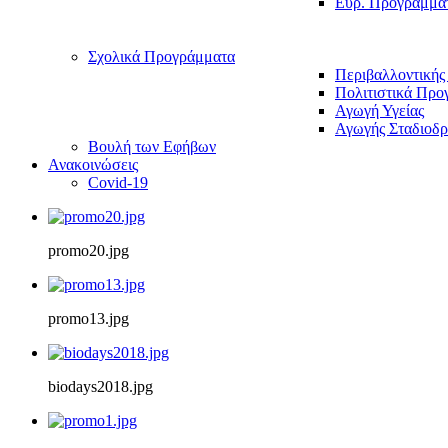
Ευρ. Προγράμμα
Σχολικά Προγράμματα
Περιβαλλοντικής
Πολιτιστικά Προ
Αγωγή Υγείας
Αγωγής Σταδιοδρ
Βουλή των Εφήβων
Ανακοινώσεις
Covid-19
promo20.jpg
promo13.jpg
biodays2018.jpg