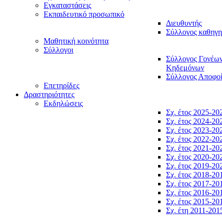
Εγκαταστάσεις
Εκπαιδευτικό προσωπικό
Διευθυντής
Σύλλογος καθηγ
Μαθητική κοινότητα
Σύλλογοι
Σύλλογος Γονέω
Κηδεμόνων
Σύλλογος Αποφο
Επετηρίδες
Δραστηριότητες
Εκδηλώσεις
Σχ. έτος 2025-20
Σχ. έτος 2024-20
Σχ. έτος 2023-20
Σχ. έτος 2022-20
Σχ. έτος 2021-20
Σχ. έτος 2020-20
Σχ. έτος 2019-20
Σχ. έτος 2018-20
Σχ. έτος 2017-20
Σχ. έτος 2016-20
Σχ. έτος 2015-20
Σχ. έτη 2011-201