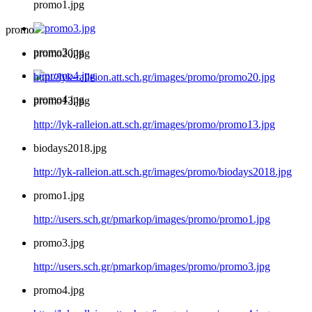
promo1.jpg
promo
promo3.jpg
promo20.jpg
http://lyk-ralleion.att.sch.gr/images/promo/promo20.jpg
promo4.jpg
promo13.jpg
http://lyk-ralleion.att.sch.gr/images/promo/promo13.jpg
biodays2018.jpg
http://lyk-ralleion.att.sch.gr/images/promo/biodays2018.jpg
promo1.jpg
http://users.sch.gr/pmarkop/images/promo/promo1.jpg
promo3.jpg
http://users.sch.gr/pmarkop/images/promo/promo3.jpg
promo4.jpg