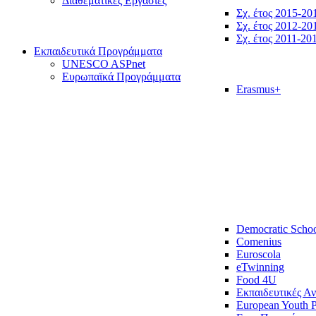
Διαθεματικές Εργασίες
Σχ. έτος 2015-20
Σχ. έτος 2012-20
Σχ. έτος 2011-20
Εκπαιδευτικά Προγράμματα
UNESCO ASPnet
Ευρωπαϊκά Προγράμματα
Erasmus+
Democratic Scho
Comenius
Euroscola
eTwinning
Food 4U
Εκπαιδευτικές Α
European Youth P