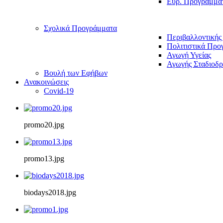
Ευρ. Προγράμμα
Σχολικά Προγράμματα
Περιβαλλοντικής
Πολιτιστικά Προ
Αγωγή Υγείας
Αγωγής Σταδιοδρ
Βουλή των Εφήβων
Ανακοινώσεις
Covid-19
promo20.jpg
promo13.jpg
biodays2018.jpg