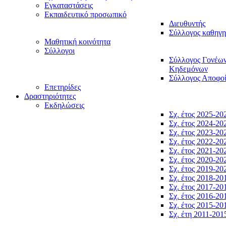
Εγκαταστάσεις
Εκπαιδευτικό προσωπικό
Διευθυντής
Σύλλογος καθηγ
Μαθητική κοινότητα
Σύλλογοι
Σύλλογος Γονέω
Κηδεμόνων
Σύλλογος Αποφο
Επετηρίδες
Δραστηριότητες
Εκδηλώσεις
Σχ. έτος 2025-20
Σχ. έτος 2024-20
Σχ. έτος 2023-20
Σχ. έτος 2022-20
Σχ. έτος 2021-20
Σχ. έτος 2020-20
Σχ. έτος 2019-20
Σχ. έτος 2018-20
Σχ. έτος 2017-20
Σχ. έτος 2016-20
Σχ. έτος 2015-20
Σχ. έτη 2011-201