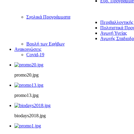
Ευρ. Προγράμμα
Σχολικά Προγράμματα
Περιβαλλοντικής
Πολιτιστικά Προ
Αγωγή Υγείας
Αγωγής Σταδιοδρ
Βουλή των Εφήβων
Ανακοινώσεις
Covid-19
promo20.jpg
promo13.jpg
biodays2018.jpg