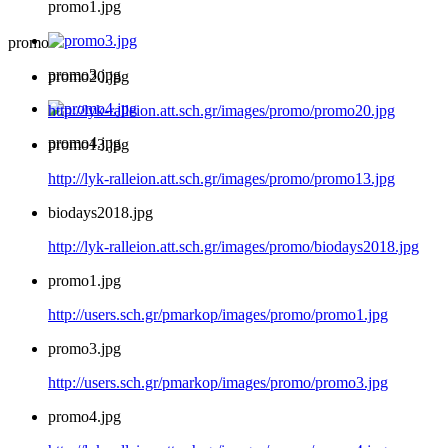
promo1.jpg
promo
promo3.jpg
promo20.jpg
http://lyk-ralleion.att.sch.gr/images/promo/promo20.jpg
promo4.jpg
promo13.jpg
http://lyk-ralleion.att.sch.gr/images/promo/promo13.jpg
biodays2018.jpg
http://lyk-ralleion.att.sch.gr/images/promo/biodays2018.jpg
promo1.jpg
http://users.sch.gr/pmarkop/images/promo/promo1.jpg
promo3.jpg
http://users.sch.gr/pmarkop/images/promo/promo3.jpg
promo4.jpg