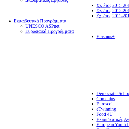
Διαθεματικές Εργασίες
Σχ. έτος 2015-20
Σχ. έτος 2012-20
Σχ. έτος 2011-20
Εκπαιδευτικά Προγράμματα
UNESCO ASPnet
Ευρωπαϊκά Προγράμματα
Erasmus+
Democratic Scho
Comenius
Euroscola
eTwinning
Food 4U
Εκπαιδευτικές Α
European Youth P