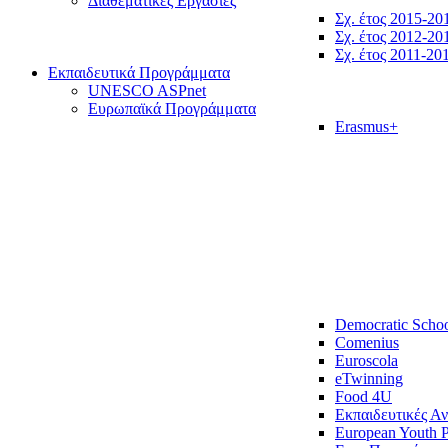
Διαθεματικές Εργασίες
Σχ. έτος 2015-20
Σχ. έτος 2012-20
Σχ. έτος 2011-20
Εκπαιδευτικά Προγράμματα
UNESCO ASPnet
Ευρωπαϊκά Προγράμματα
Erasmus+
Democratic Scho
Comenius
Euroscola
eTwinning
Food 4U
Εκπαιδευτικές Α
European Youth P