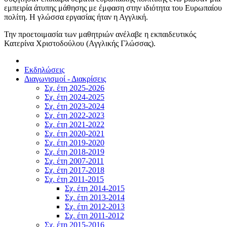
εμπειρία άτυπης μάθησης με έμφαση στην ιδιότητα του Ευρωπαίου
πολίτη. Η γλώσσα εργασίας ήταν η Αγγλική.
Την προετοιμασία των μαθητριών ανέλαβε η εκπαιδευτικός
Κατερίνα Χριστοδούλου (Αγγλικής Γλώσσας).
Εκδηλώσεις
Διαγωνισμοί - Διακρίσεις
Σχ. έτη 2025-2026
Σχ. έτη 2024-2025
Σχ. έτη 2023-2024
Σχ. έτη 2022-2023
Σχ. έτη 2021-2022
Σχ. έτη 2020-2021
Σχ. έτη 2019-2020
Σχ. έτη 2018-2019
Σχ. έτη 2007-2011
Σχ. έτη 2017-2018
Σχ. έτη 2011-2015
Σχ. έτη 2014-2015
Σχ. έτη 2013-2014
Σχ. έτη 2012-2013
Σχ. έτη 2011-2012
Σχ. έτη 2015-2016