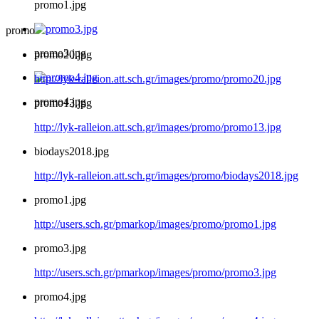
promo1.jpg
promo
promo3.jpg
promo20.jpg
http://lyk-ralleion.att.sch.gr/images/promo/promo20.jpg
promo4.jpg
promo13.jpg
http://lyk-ralleion.att.sch.gr/images/promo/promo13.jpg
biodays2018.jpg
http://lyk-ralleion.att.sch.gr/images/promo/biodays2018.jpg
promo1.jpg
http://users.sch.gr/pmarkop/images/promo/promo1.jpg
promo3.jpg
http://users.sch.gr/pmarkop/images/promo/promo3.jpg
promo4.jpg