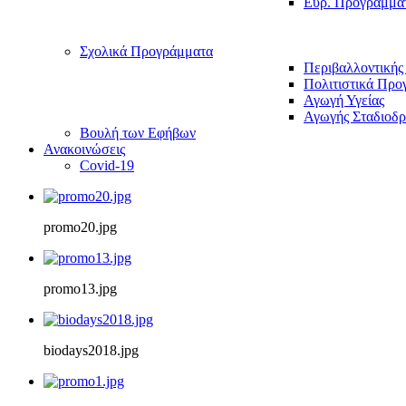
Ευρ. Προγράμμα
Σχολικά Προγράμματα
Περιβαλλοντικής
Πολιτιστικά Προ
Αγωγή Υγείας
Αγωγής Σταδιοδρ
Βουλή των Εφήβων
Ανακοινώσεις
Covid-19
promo20.jpg
promo13.jpg
biodays2018.jpg