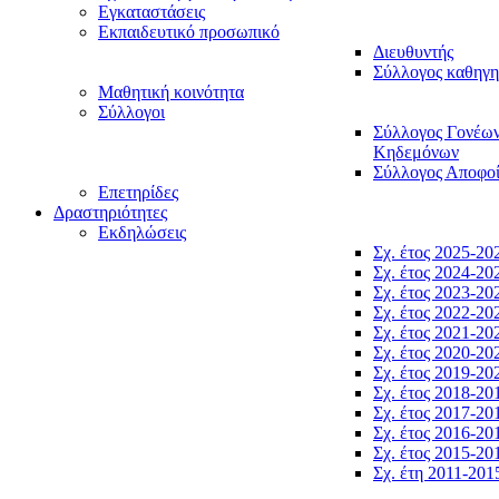
Εγκαταστάσεις
Εκπαιδευτικό προσωπικό
Διευθυντής
Σύλλογος καθηγ
Μαθητική κοινότητα
Σύλλογοι
Σύλλογος Γονέω
Κηδεμόνων
Σύλλογος Αποφο
Επετηρίδες
Δραστηριότητες
Εκδηλώσεις
Σχ. έτος 2025-20
Σχ. έτος 2024-20
Σχ. έτος 2023-20
Σχ. έτος 2022-20
Σχ. έτος 2021-20
Σχ. έτος 2020-20
Σχ. έτος 2019-20
Σχ. έτος 2018-20
Σχ. έτος 2017-20
Σχ. έτος 2016-20
Σχ. έτος 2015-20
Σχ. έτη 2011-201