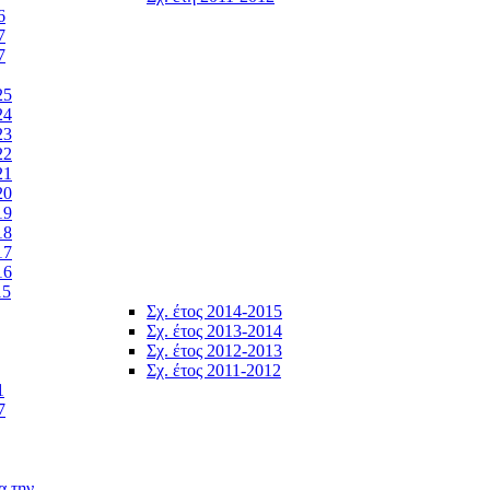
6
7
7
25
24
23
22
21
20
19
18
17
16
15
Σχ. έτος 2014-2015
Σχ. έτος 2013-2014
Σχ. έτος 2012-2013
Σχ. έτος 2011-2012
1
7
α την