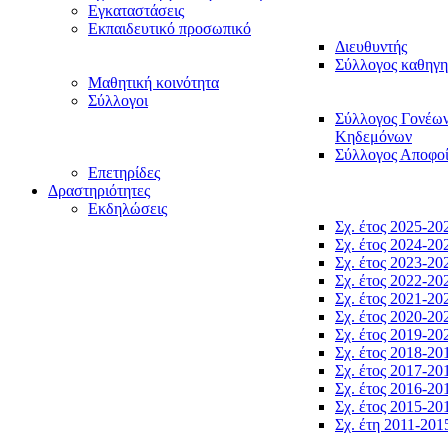
Εγκαταστάσεις
Εκπαιδευτικό προσωπικό
Διευθυντής
Σύλλογος καθηγ
Μαθητική κοινότητα
Σύλλογοι
Σύλλογος Γονέω
Κηδεμόνων
Σύλλογος Αποφο
Επετηρίδες
Δραστηριότητες
Εκδηλώσεις
Σχ. έτος 2025-20
Σχ. έτος 2024-20
Σχ. έτος 2023-20
Σχ. έτος 2022-20
Σχ. έτος 2021-20
Σχ. έτος 2020-20
Σχ. έτος 2019-20
Σχ. έτος 2018-20
Σχ. έτος 2017-20
Σχ. έτος 2016-20
Σχ. έτος 2015-20
Σχ. έτη 2011-201