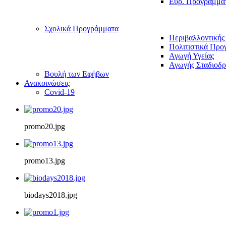
Ευρ. Προγράμμα
Σχολικά Προγράμματα
Περιβαλλοντικής
Πολιτιστικά Προ
Αγωγή Υγείας
Αγωγής Σταδιοδρ
Βουλή των Εφήβων
Ανακοινώσεις
Covid-19
promo20.jpg
promo13.jpg
biodays2018.jpg