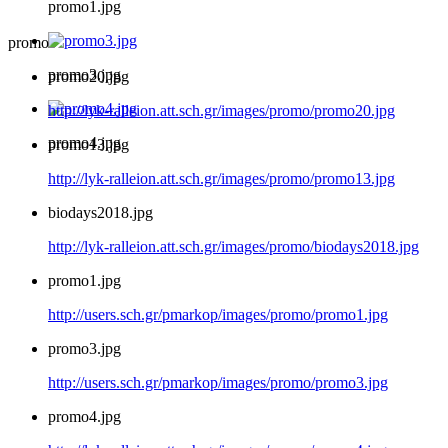
promo1.jpg
promo
promo3.jpg
promo20.jpg
http://lyk-ralleion.att.sch.gr/images/promo/promo20.jpg
promo4.jpg
promo13.jpg
http://lyk-ralleion.att.sch.gr/images/promo/promo13.jpg
biodays2018.jpg
http://lyk-ralleion.att.sch.gr/images/promo/biodays2018.jpg
promo1.jpg
http://users.sch.gr/pmarkop/images/promo/promo1.jpg
promo3.jpg
http://users.sch.gr/pmarkop/images/promo/promo3.jpg
promo4.jpg