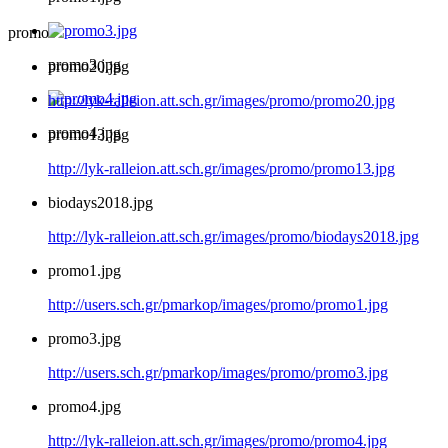
promo
promo3.jpg
promo20.jpg
http://lyk-ralleion.att.sch.gr/images/promo/promo20.jpg
promo4.jpg
promo13.jpg
http://lyk-ralleion.att.sch.gr/images/promo/promo13.jpg
biodays2018.jpg
http://lyk-ralleion.att.sch.gr/images/promo/biodays2018.jpg
promo1.jpg
http://users.sch.gr/pmarkop/images/promo/promo1.jpg
promo3.jpg
http://users.sch.gr/pmarkop/images/promo/promo3.jpg
promo4.jpg
http://lyk-ralleion.att.sch.gr/images/promo/promo4.jpg