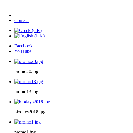
Contact
Facebook
YouTube
promo20.jpg
promo13.jpg
biodays2018.jpg
promo1.jpg